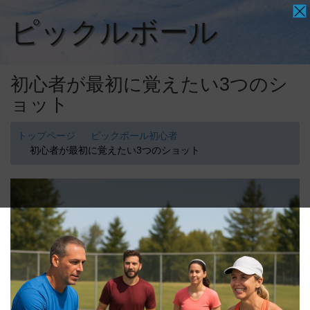
ピックルボール
初心者が最初に覚えたい3つのシ
ョット
トップページ
ピックボール初心者
初心者が最初に覚えたい3つのショット