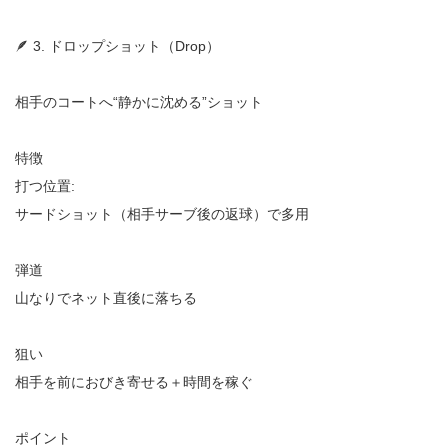
🪶 3. ドロップショット（Drop）
相手のコートへ“静かに沈める”ショット
特徴
打つ位置:
サードショット（相手サーブ後の返球）で多用
弾道
山なりでネット直後に落ちる
狙い
相手を前におびき寄せる＋時間を稼ぐ
ポイント