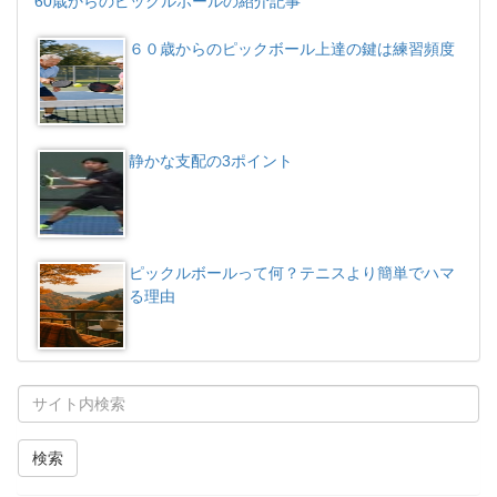
60歳からのピックルボールの紹介記事
６０歳からのピックボール上達の鍵は練習頻度
静かな支配の3ポイント
ピックルボールって何？テニスより簡単でハマ
る理由
検索