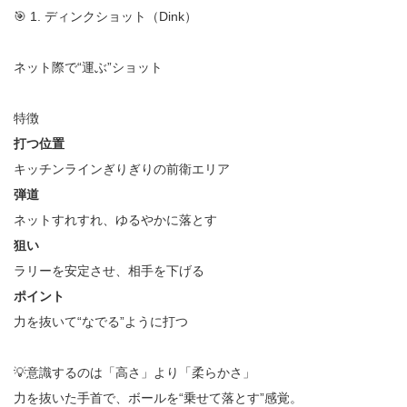
🎯 1. ディンクショット（Dink）
ネット際で“運ぶ”ショット
特徴
打つ位置
キッチンラインぎりぎりの前衛エリア
弾道
ネットすれすれ、ゆるやかに落とす
狙い
ラリーを安定させ、相手を下げる
ポイント
力を抜いて“なでる”ように打つ
💡意識するのは「高さ」より「柔らかさ」
力を抜いた手首で、ボールを“乗せて落とす”感覚。