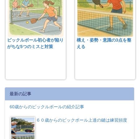
ピックルボール初心者が陥り
構え・姿勢・意識の3点を整
がちな5つのミスと対策
える
最新の記事
60歳からのピックルボールの紹介記事
６０歳からのピックボール上達の鍵は練習頻度