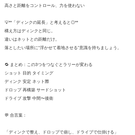
高さと距離をコントロール、力を使わない
💡**「ディンクの延長」と考えると◎**
構え方はディンクと同じ。
違いはネットとの距離だけ。
落としたい場所に“浮かせて着地させる”意識を持ちましょう。
🔁 まとめ：この3つをつなぐとラリーが変わる
ショット 目的 タイミング
ディンク 安定 ネット際
ドロップ 再構築 サードショット
ドライブ 攻撃 中間〜後衛
💬 合言葉：
「ディンクで整え、ドロップで崩し、ドライブで仕掛ける」