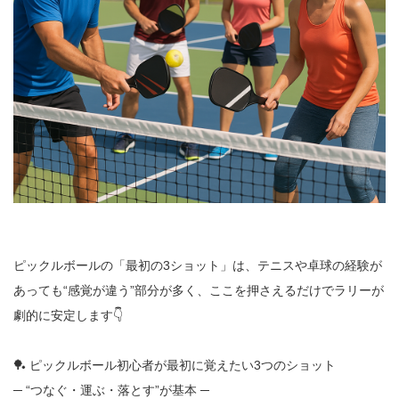
ピックルボールの「最初の3ショット」は、テニスや卓球の経験が
あっても“感覚が違う”部分が多く、ここを押さえるだけでラリーが
劇的に安定します👇
🏓 ピックルボール初心者が最初に覚えたい3つのショット
─ “つなぐ・運ぶ・落とす”が基本 ─