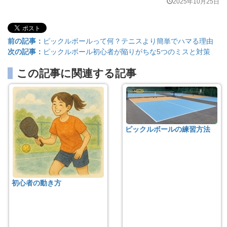
2025年10月25日
前の記事：
ピックルボールって何？テニスより簡単でハマる理由
次の記事：
ピックルボール初心者が陥りがちな5つのミスと対策
この記事に関連する記事
ピックルボールの練習方法
初心者の動き方