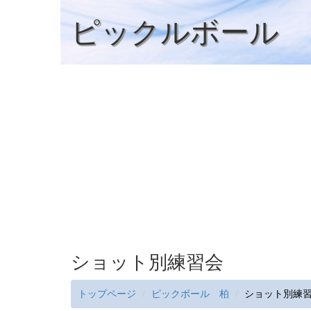
ピックルボール
ショット別練習会
トップページ
ピックボール 柏
ショット別練