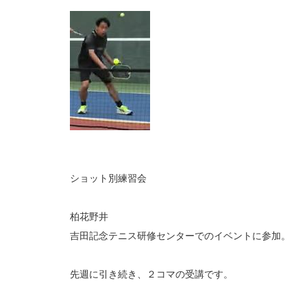
ショット別練習会
柏花野井
吉田記念テニス研修センターでのイベントに参加。
先週に引き続き、２コマの受講です。