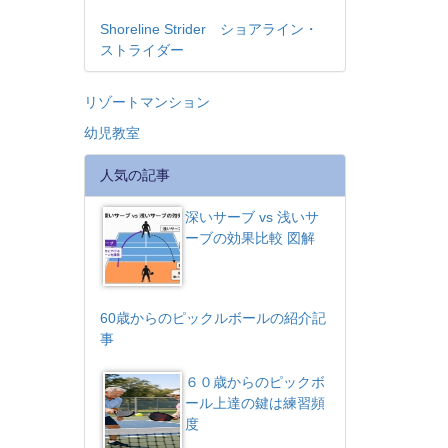
Shoreline Strider ショアライン・
ストライダー
リゾートマンション
幼児教室
人気の記事
深いサーブ vs 浅いサ
ーブの効果比較 図解
60歳からのピックルボールの紹介記
事
６０歳からのピックボ
ール上達の鍵は練習頻
度