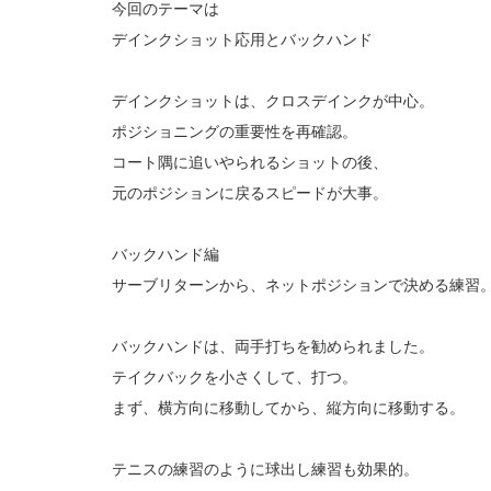
今回のテーマは
デインクショット応用とバックハンド
デインクショットは、クロスデインクが中心。
ポジショニングの重要性を再確認。
コート隅に追いやられるショットの後、
元のポジションに戻るスピードが大事。
バックハンド編
サーブリターンから、ネットポジションで決める練習
バックハンドは、両手打ちを勧められました。
テイクバックを小さくして、打つ。
まず、横方向に移動してから、縦方向に移動する。
テニスの練習のように球出し練習も効果的。