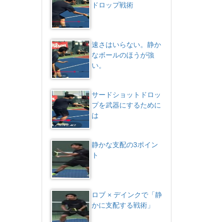
ドロップ戦術
速さはいらない。静か
なボールのほうが強
い。
サードショットドロッ
プを武器にするために
は
静かな支配の3ポイン
ト
ロブ × デインクで「静
かに支配する戦術」