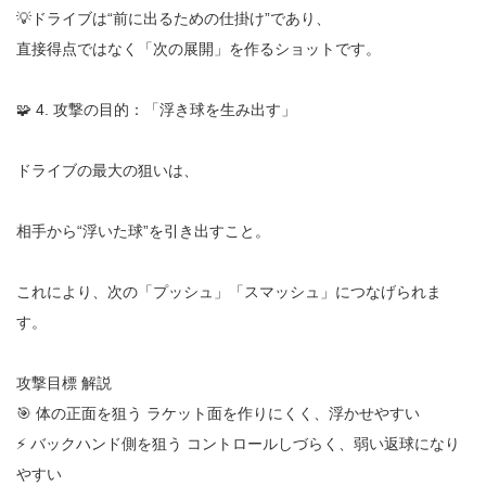
💡ドライブは“前に出るための仕掛け”であり、
直接得点ではなく「次の展開」を作るショットです。
🧩 4. 攻撃の目的：「浮き球を生み出す」
ドライブの最大の狙いは、
相手から“浮いた球”を引き出すこと。
これにより、次の「プッシュ」「スマッシュ」につなげられま
す。
攻撃目標 解説
🎯 体の正面を狙う ラケット面を作りにくく、浮かせやすい
⚡ バックハンド側を狙う コントロールしづらく、弱い返球になり
やすい