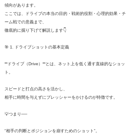
傾向があります。
ここでは、ドライブの本当の目的・戦術的役割・心理的効果・チ
ーム戦での意義まで、
徹底的に掘り下げて解説します👇
🎯 1. ドライブショットの基本定義
**ドライブ（Drive）**とは、ネット上を低く通す直線的なショッ
ト。
スピードと打点の高さを活かし、
相手に時間を与えずにプレッシャーをかけるのが特徴です。
💡つまり──
“相手の判断とポジションを崩すためのショット”。