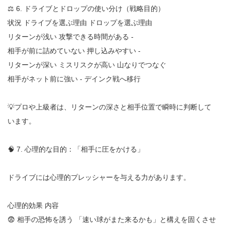
⚖️ 6. ドライブとドロップの使い分け（戦略目的）
状況 ドライブを選ぶ理由 ドロップを選ぶ理由
リターンが浅い 攻撃できる時間がある -
相手が前に詰めていない 押し込みやすい -
リターンが深い ミスリスクが高い 山なりでつなぐ
相手がネット前に強い - デインク戦へ移行
💡プロや上級者は、リターンの深さと相手位置で瞬時に判断して
います。
🧠 7. 心理的な目的：「相手に圧をかける」
ドライブには心理的プレッシャーを与える力があります。
心理的効果 内容
😨 相手の恐怖を誘う 「速い球がまた来るかも」と構えを固くさせ