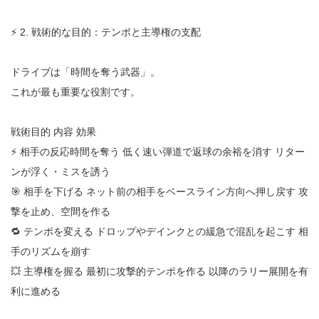
⚡ 2. 戦術的な目的：テンポと主導権の支配
ドライブは「時間を奪う武器」。
これが最も重要な役割です。
戦術目的 内容 効果
⚡ 相手の反応時間を奪う 低く速い弾道で返球の余裕を消す リター
ンが浮く・ミスを誘う
🎯 相手を下げる ネット前の相手をベースライン方向へ押し戻す 攻
撃を止め、空間を作る
🔁 テンポを変える ドロップやデインクとの緩急で混乱を起こす 相
手のリズムを崩す
💥 主導権を握る 最初に攻撃的テンポを作る 以降のラリー展開を有
利に進める