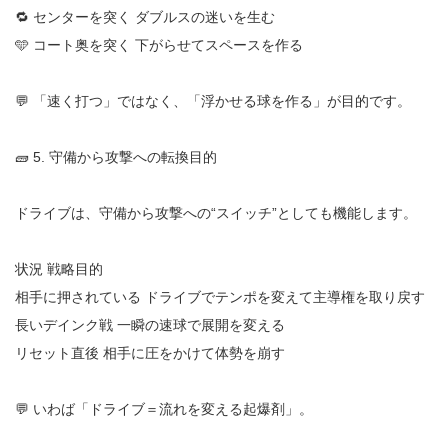
🔁 センターを突く ダブルスの迷いを生む
🩵 コート奥を突く 下がらせてスペースを作る
💬 「速く打つ」ではなく、「浮かせる球を作る」が目的です。
🧱 5. 守備から攻撃への転換目的
ドライブは、守備から攻撃への“スイッチ”としても機能します。
状況 戦略目的
相手に押されている ドライブでテンポを変えて主導権を取り戻す
長いデインク戦 一瞬の速球で展開を変える
リセット直後 相手に圧をかけて体勢を崩す
💬 いわば「ドライブ＝流れを変える起爆剤」。