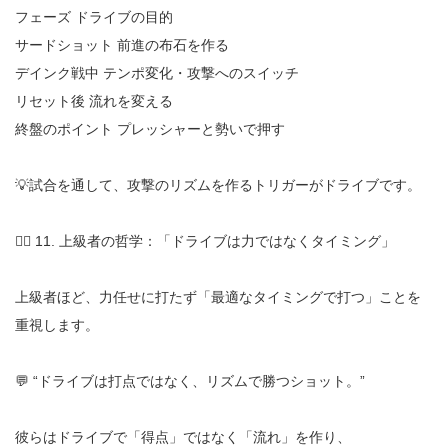
フェーズ ドライブの目的
サードショット 前進の布石を作る
デインク戦中 テンポ変化・攻撃へのスイッチ
リセット後 流れを変える
終盤のポイント プレッシャーと勢いで押す
💡試合を通して、攻撃のリズムを作るトリガーがドライブです。
🧘‍♂️ 11. 上級者の哲学：「ドライブは力ではなくタイミング」
上級者ほど、力任せに打たず「最適なタイミングで打つ」ことを
重視します。
💬 “ドライブは打点ではなく、リズムで勝つショット。”
彼らはドライブで「得点」ではなく「流れ」を作り、