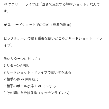
💬 つまり、ドライブは「速さで支配する戦術ショット」なんで
す。
🧠 3. サードショットでの目的（典型的場面）
ピックルボールで最も重要な使いどころがサードショット・ドラ
イブ。
浅いリターンに対して：
? リターンが浅い
? サードショット・ドライブで速い球を送る
? 相手の体 or 間を狙う
? 相手のボールが浮く or ミスする
? その間に自分は前進（キッチンラインへ）