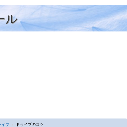
ール
ライブ
ドライブのコツ