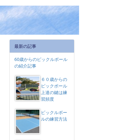
最新の記事
60歳からのピックルボール
の紹介記事
６０歳からの
ピックボール
上達の鍵は練
習頻度
ピックルボー
ルの練習方法