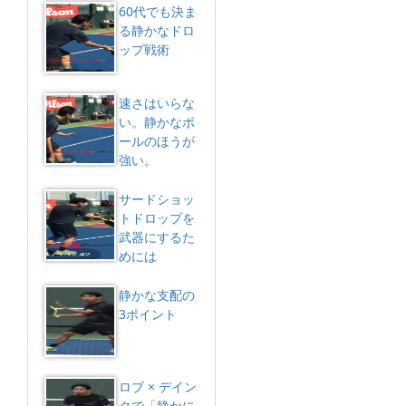
60代でも決ま
る静かなドロ
ップ戦術
速さはいらな
い。静かなボ
ールのほうが
強い。
サードショッ
トドロップを
武器にするた
めには
静かな支配の
3ポイント
ロブ × デイン
クで「静かに