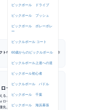
ピックボール ドライブ
ピックボール プッシュ
ピックボール ボレーボレ
ー
ピックルボール コート
クトな振り抜き
でスピードと“重さ”を作
60歳からのピックルボール
ピックルボール上達への道
ピックボール初心者
ピックルボール パドル
ォロー
ピックボール 千葉
える。
ォローは
肩の高さ
まで。
ピックボール 海浜幕張
優先。