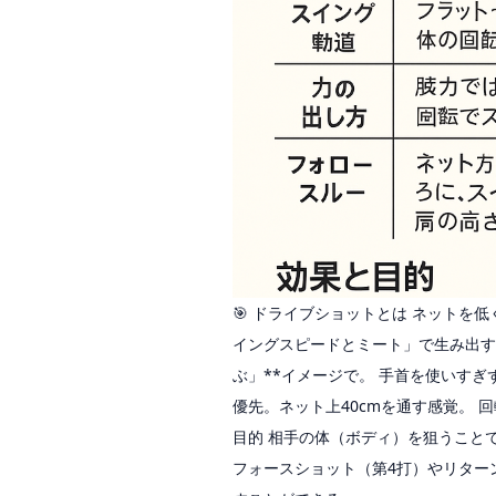
🎯 ドライブショットとは ネットを
イングスピードとミート」で生み出すコ
ぶ」**イメージで。 手首を使いす
優先。ネット上40cmを通す感覚。 
目的 相手の体（ボディ）を狙うこと
フォースショット（第4打）やリター