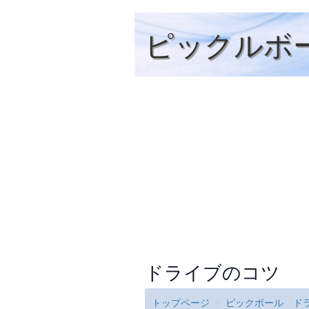
ピックルボ
ドライブのコツ
トップページ
ピックボール ド