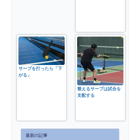
サーブを打ったら「下
がる」
整えるサーブは試合を
支配する
最新の記事