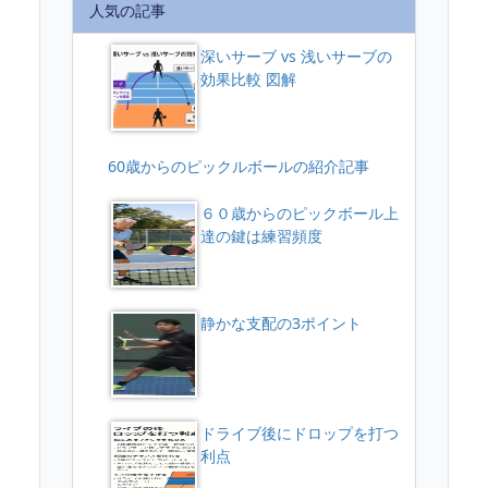
人気の記事
深いサーブ vs 浅いサーブの
効果比較 図解
60歳からのピックルボールの紹介記事
６０歳からのピックボール上
達の鍵は練習頻度
静かな支配の3ポイント
ドライブ後にドロップを打つ
利点