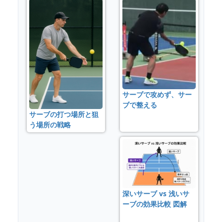
サーブで攻めず、サー
ブで整える
サーブの打つ場所と狙
う場所の戦略
深いサーブ vs 浅いサ
ーブの効果比較 図解