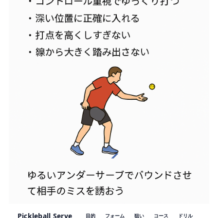
Pickleball Serve
目的
フォーム
狙い
コース
ドリル