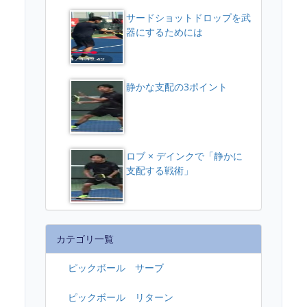
サードショットドロップを武
器にするためには
静かな支配の3ポイント
ロブ × デインクで「静かに
支配する戦術」
カテゴリ一覧
ピックボール サーブ
ピックボール リターン