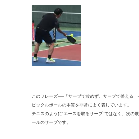
このフレーズ──「サーブで攻めず、サーブで整える」
ピックルボールの本質を非常によく表しています。
テニスのように“エースを取るサーブ”ではなく、次の
ールのサーブです。