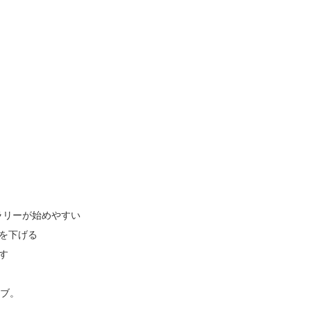
ラリーが始めやすい
ンを下げる
す
ーブ。