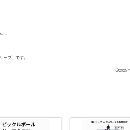
る。」
サーブ」です。
2025