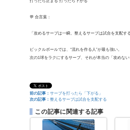
打ったら止まる 打ったら下がる
💬 合言葉：
「攻めるサーブは一瞬。整えるサーブは試合を支配す
ピックルボールでは、“流れを作る人”が最も強い。
次の1球をラクにするサーブ、それが本当の「攻めない
前の記事：
サーブを打ったら「下がる」
次の記事：
整えるサーブは試合を支配する
この記事に関連する記事