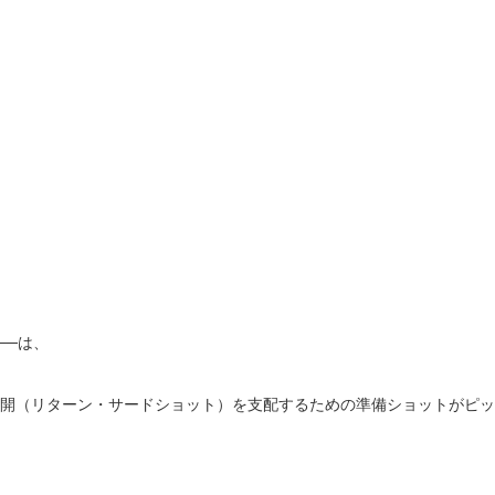
──は、
展開（リターン・サードショット）を支配するための準備ショットがピ