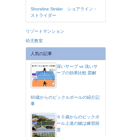
Shoreline Strider ショアライン・
ストライダー
リゾートマンション
幼児教室
人気の記事
深いサーブ vs 浅いサ
ーブの効果比較 図解
60歳からのピックルボールの紹介記
事
６０歳からのピックボ
ール上達の鍵は練習頻
度