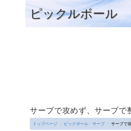
ピックルボール
サーブで攻めず、サーブで
トップページ
ピックボール サーブ
サーブで