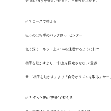
💬 体の向きを安定させると、再現性が上がる。
✅ ? コースで整える
狙うのは相手のバック側 or センター
低く深く、ネット上＋1mを通過するように打つ
相手を動かすより、“打点を固定させない”意識
💬 「相手を動かす」より「自分がリズムを取る」サー
✅ ? 打った後の“姿勢”で整える