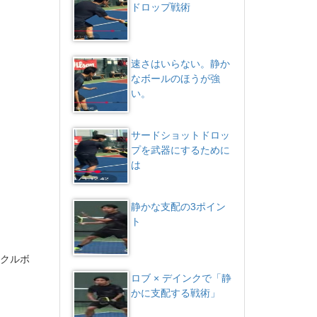
ドロップ戦術
速さはいらない。静か
なボールのほうが強
い。
サードショットドロッ
プを武器にするために
は
静かな支配の3ポイン
ト
ックルボ
ロブ × デインクで「静
かに支配する戦術」