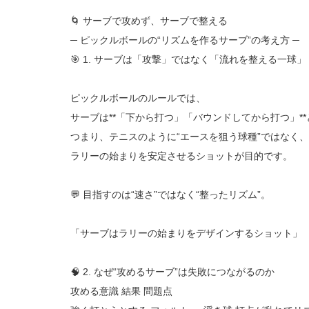
🌀 サーブで攻めず、サーブで整える
─ ピックルボールの“リズムを作るサーブ”の考え方 ─
🎯 1. サーブは「攻撃」ではなく「流れを整える一球」
ピックルボールのルールでは、
サーブは**「下から打つ」「バウンドしてから打つ」*
つまり、テニスのように“エースを狙う球種”ではなく、
ラリーの始まりを安定させるショットが目的です。
💬 目指すのは“速さ”ではなく“整ったリズム”。
「サーブはラリーの始まりをデザインするショット」
🧠 2. なぜ“攻めるサーブ”は失敗につながるのか
攻める意識 結果 問題点