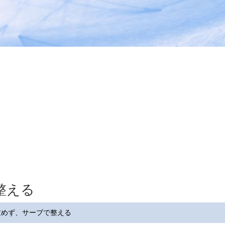
整える
攻めず、サーブで整える