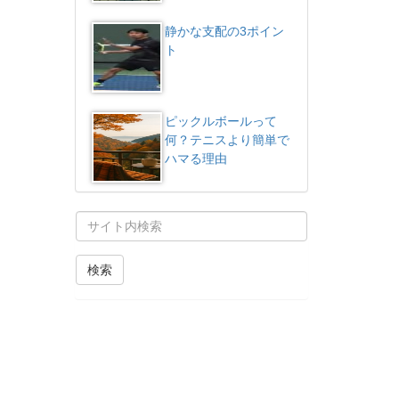
静かな支配の3ポイン
ト
ピックルボールって
何？テニスより簡単で
ハマる理由
検索