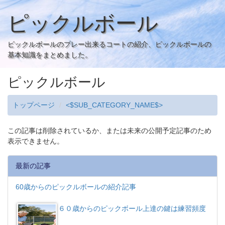
ピックルボール
ピックルボールのプレー出来るコートの紹介、ピックルボールの
基本知識をまとめました。
ピックルボール
トップページ
<$SUB_CATEGORY_NAME$>
この記事は削除されているか、または未来の公開予定記事のため
表示できません。
最新の記事
60歳からのピックルボールの紹介記事
６０歳からのピックボール上達の鍵は練習頻度